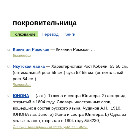
покровительница
Толкование
Перевод
Книги
Кикилия Римская
— Кикилия Римская …
51
Википедия
Якутская лайка
— Характеристики Рост Кобели: 53 58 см.
52
(оптимальный рост 55 см.) сука 52 55 см. (оптимальный
рост 54 см.) …
Википедия
ЮНОНА
— (лат.). 1) жена и сестра Юпитера. 2) астероид,
53
открытый в 1804 году. Словарь иностранных слов,
вошедших в состав русского языка. Чудинов А.Н., 1910.
ЮНОНА лат. Juno. а) Жена и сестра Юпитера. b) Одна из
малых планет, открытая в 1804 году.&#8230; …
Словарь иностранных слов русского языка