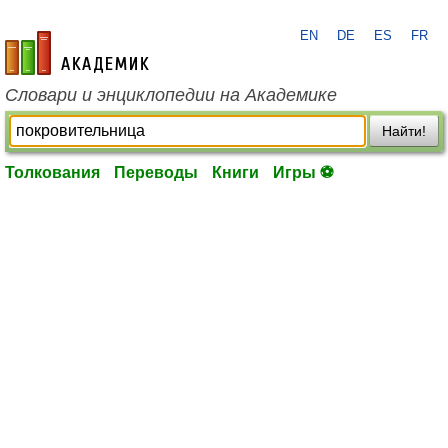
EN
DE
ES
FR
academic.ru
Словари и энциклопедии на Академике
Найти!
Толкования
Переводы
Книги
Игры ⚽